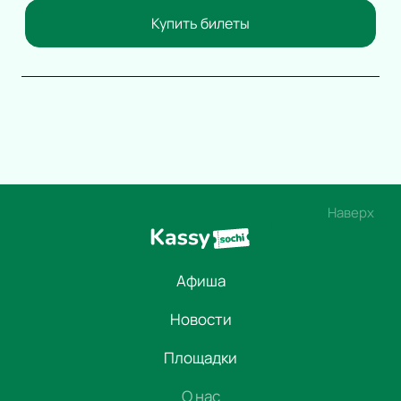
Вокал
Купить билеты
Ледовое шоу
Народная песня
Дискотека
Comedy Club
Наверх
Афиша
Новости
Площадки
О нас