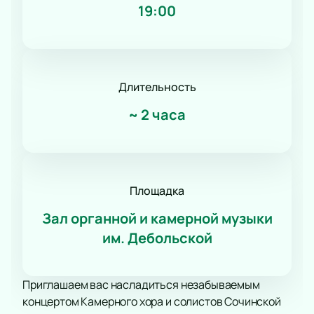
19:00
Длительность
~
2 часа
Площадка
Зал органной и камерной музыки
им. Дебольской
Приглашаем вас насладиться незабываемым
концертом Камерного хора и солистов Сочинской