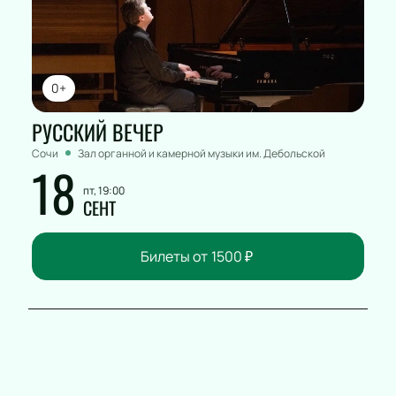
0+
РУССКИЙ ВЕЧЕР
Сочи
Зал органной и камерной музыки им. Дебольской
18
пт, 19:00
СЕНТ
Билеты от
1500
₽