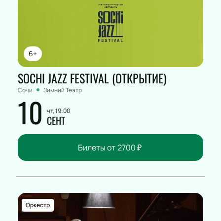
6+
SOCHI JAZZ FESTIVAL (ОТКРЫТИЕ)
Сочи
Зимний Театр
10
чт, 19:00
СЕНТ
Билеты от
2700
₽
Оркестр