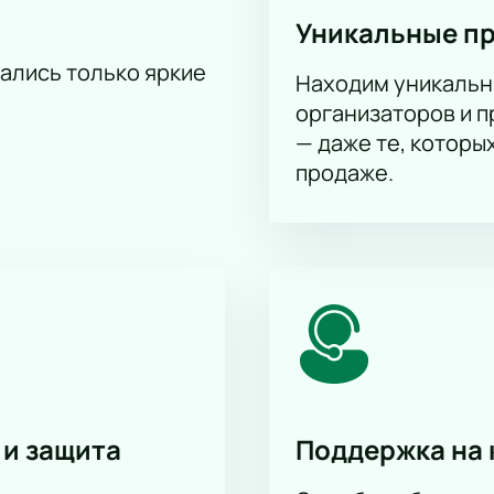
Уникальные п
тались только яркие
Находим уникальн
организаторов и 
— даже те, которы
продаже.
 и защита
Поддержка на 