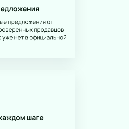
редложения
ые предложения от
проверенных продавцов
х уже нет в официальной
каждом шаге