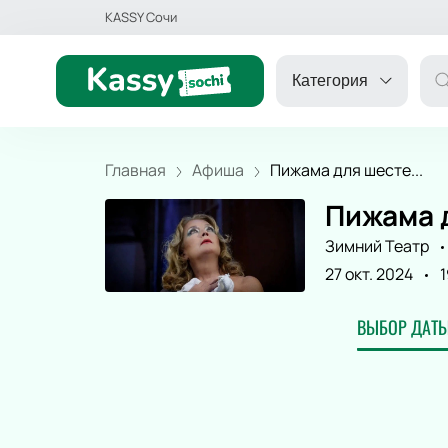
KASSY Сочи
Категория
Главная
Афиша
Пижама для шесте...
Пижама 
ДРУГОЕ
Зимний Театр
27 окт. 2024
1
ТЕАТР
ВЫБОР ДАТЫ
КОНЦЕРТ
СПОРТ
ДЕТЯМ