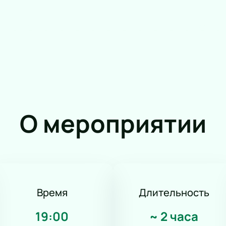
О мероприятии
Время
Длительность
19:00
~
2 часа