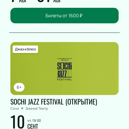
Билеты от
1600
₽
Джаз и блюз
6+
SOCHI JAZZ FESTIVAL (ОТКРЫТИЕ)
Сочи
Зимний Театр
10
чт, 19:00
СЕНТ