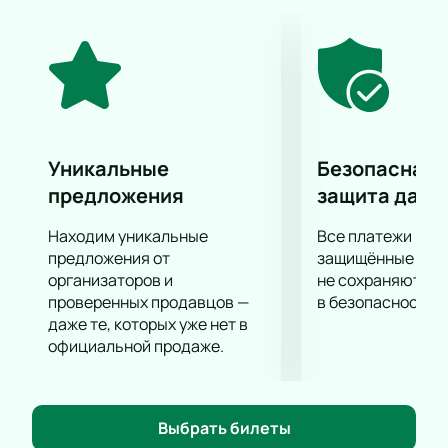
«перезагрузка», повод сделать хорошее
настроение просто отличным, а также приобрести
яркие новые впечатления от современного
детского шоу!
Уникальные
Безопасная 
предложения
защита данн
Находим уникальные
Все платежи про
предложения от
защищённые шлю
организаторов и
не сохраняются 
проверенных продавцов —
в безопасности.
даже те, которых уже нет в
официальной продаже.
Выбрать билеты