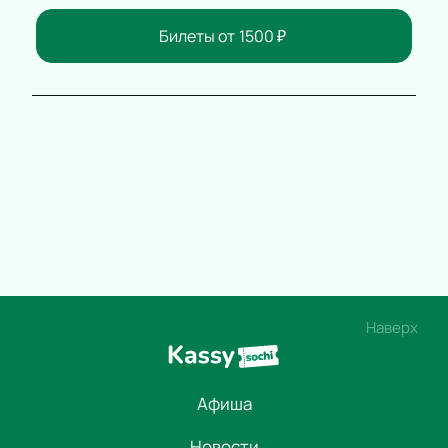
Билеты от
1500
₽
Наверх
Афиша
Новости