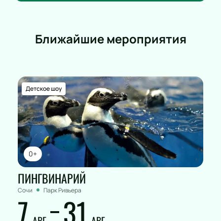
Ближайшие мероприятия
Детское шоу
0+
ПИНГВИНАРИЙ
Сочи
Парк Ривьера
7
31
АВГ
АВГ