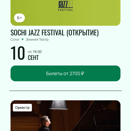
6+
SOCHI JAZZ FESTIVAL (ОТКРЫТИЕ)
Сочи
Зимний Театр
10
чт, 19:00
СЕНТ
Билеты от
2700
₽
Оркестр