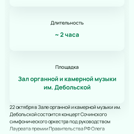
Длительность
~
2 часа
Площадка
Зал органной и камерной музыки
им. Дебольской
22 октября в Зале органной и камерной музыки им.
Дебольской состоится концерт Сочинского
симфонического оркестра под руководством
Лауреата премии Правительства РФ Олега