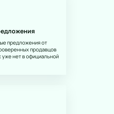
редложения
ые предложения от
проверенных продавцов
х уже нет в официальной