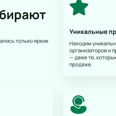
ыбирают
Уникальные п
тались только яркие
Находим уникальн
организаторов и 
— даже те, которы
продаже.