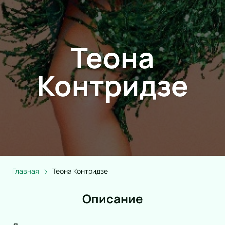
Теона
Контридзе
Главная
Теона Контридзе
Описание