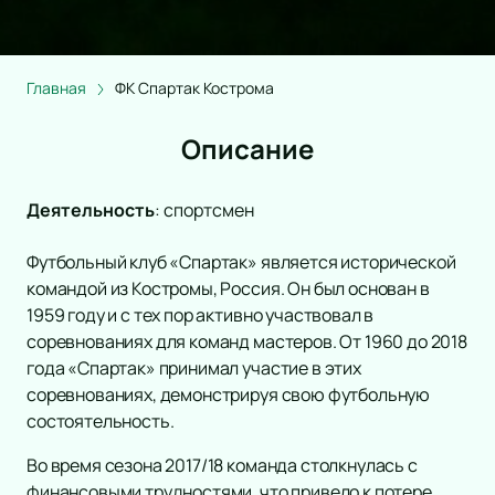
Главная
ФК Спартак Кострома
Описание
Деятельность
:
спортсмен
Футбольный клуб «Спартак» является исторической
командой из Костромы, Россия. Он был основан в
1959 году и с тех пор активно участвовал в
соревнованиях для команд мастеров. От 1960 до 2018
года «Спартак» принимал участие в этих
соревнованиях, демонстрируя свою футбольную
состоятельность.
Во время сезона 2017/18 команда столкнулась с
финансовыми трудностями, что привело к потере