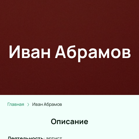
Иван Абрамов
Главная
Иван Абрамов
Описание
Деятельность
:
артист