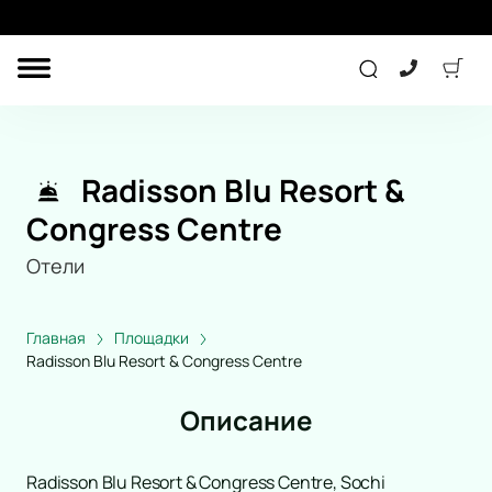
ДРУГОЕ
ТЕАТР
Radisson Blu Resort &
КОНЦЕРТ
Congress Centre
Отели
СПОРТ
ДЕТЯМ
Главная
Площадки
Radisson Blu Resort & Congress Centre
ПОДАРОЧНЫЕ
СЕРТИФИКАТЫ
Описание
Другое
Концерт
Radisson Blu Resort & Congress Centre, Sochi
Экскурсия