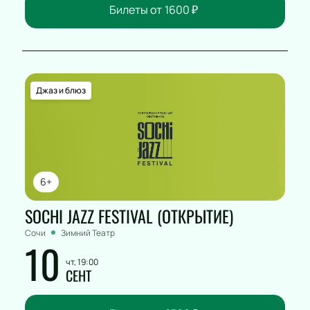
Билеты от
1600
₽
Джаз и блюз
6+
SOCHI JAZZ FESTIVAL (ОТКРЫТИЕ)
Сочи
Зимний Театр
10
чт, 19:00
СЕНТ