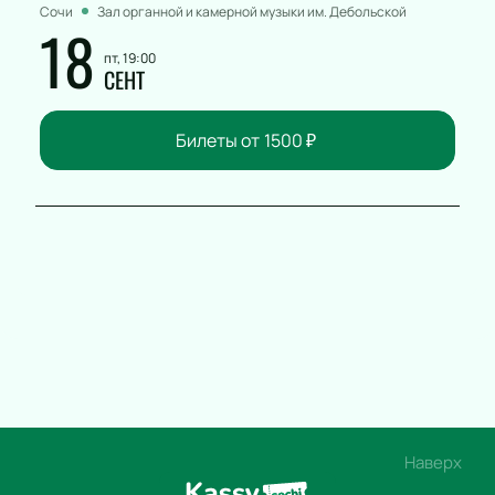
Сочи
Зал органной и камерной музыки им. Дебольской
18
пт, 19:00
СЕНТ
Билеты от
1500
₽
Наверх