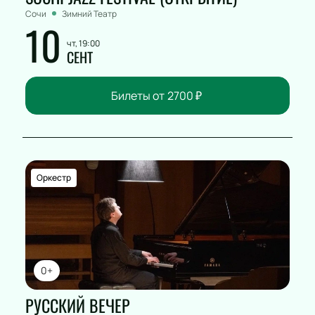
Сочи
Зимний Театр
10
чт, 19:00
СЕНТ
Билеты от
2700
₽
Оркестр
0+
РУССКИЙ ВЕЧЕР