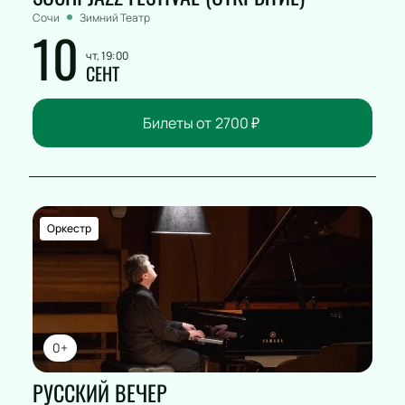
Сочи
Зимний Театр
10
чт, 19:00
СЕНТ
Билеты от
2700
₽
Оркестр
0+
РУССКИЙ ВЕЧЕР