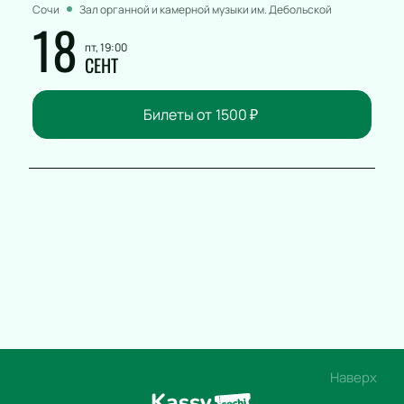
Сочи
Зал органной и камерной музыки им. Дебольской
18
пт, 19:00
СЕНТ
Билеты от
1500
₽
Наверх