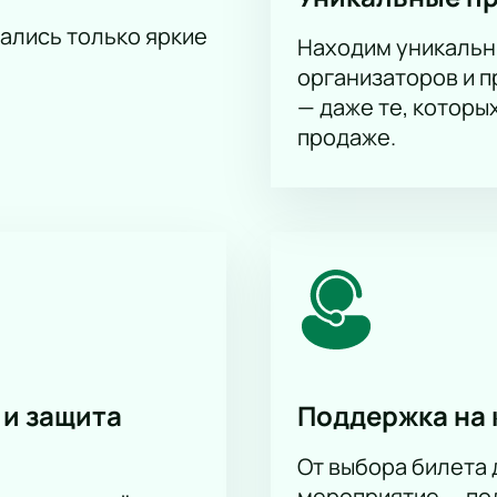
тались только яркие
Находим уникальн
организаторов и 
— даже те, которы
продаже.
 и защита
Поддержка на 
От выбора билета 
мероприятие — под