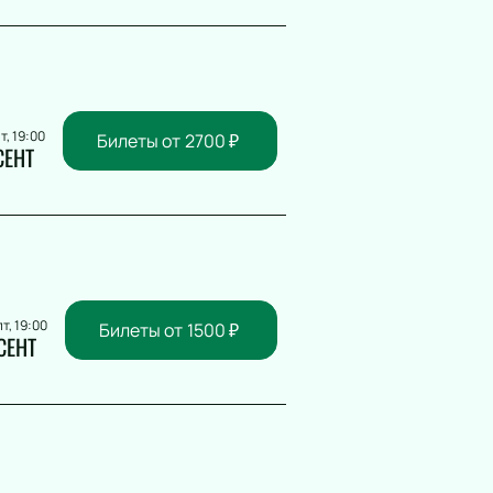
т, 19:00
Билеты от
2700
₽
СЕНТ
пт, 19:00
Билеты от
1500
₽
СЕНТ