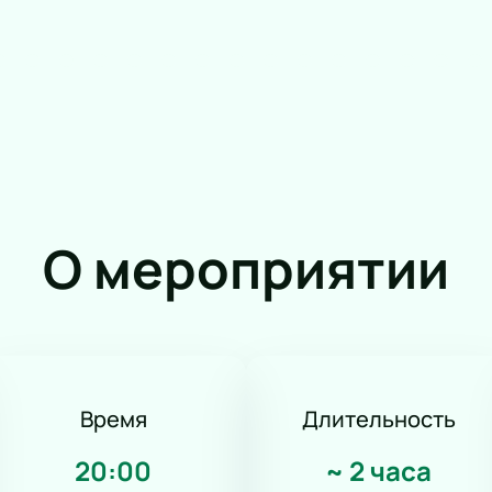
О мероприятии
Время
Длительность
20:00
~
2 часа