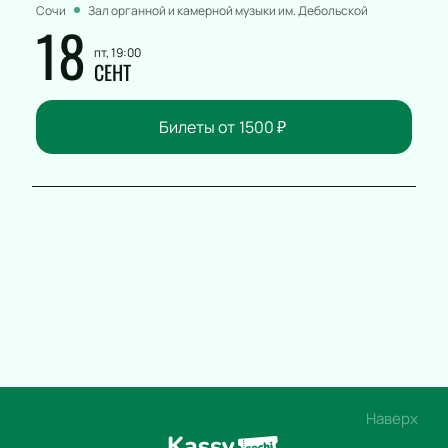
Сочи
Зал органной и камерной музыки им. Дебольской
18
пт, 19:00
СЕНТ
Билеты от
1500
₽
Наверх