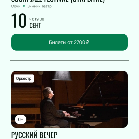
Сочи
Зимний Театр
10
чт, 19:00
СЕНТ
Билеты от
2700
₽
Оркестр
0+
РУССКИЙ ВЕЧЕР