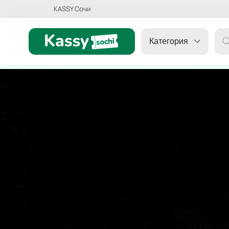
KASSY Сочи
Категория
ДРУГОЕ
ТЕАТР
КОНЦЕРТ
СПОРТ
ДЕТЯМ