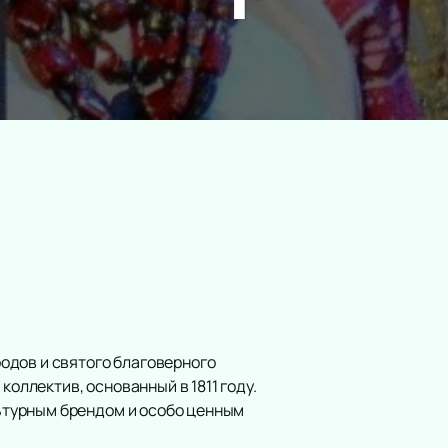
одов и святого благоверного
коллектив, основанный в 1811 году.
ьтурным брендом и особо ценным