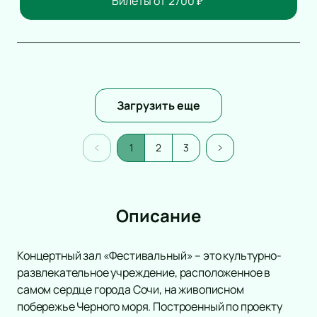
Билеты от
2700
₽
Загрузить еще
1
2
3
Описание
Концертный зал «Фестивальный» – это культурно-
развлекательное учреждение, расположенное в
самом сердце города Сочи, на живописном
побережье Черного моря. Построенный по проекту