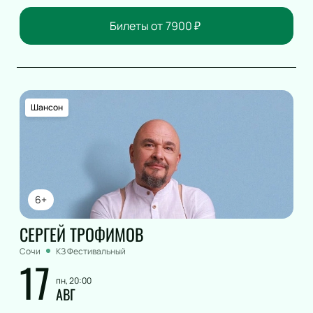
Билеты от
7900
₽
Шансон
6+
СЕРГЕЙ ТРОФИМОВ
Сочи
КЗ Фестивальный
17
пн, 20:00
АВГ