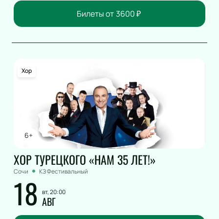
Билеты от
3600
₽
Хор
6+
ХОР ТУРЕЦКОГО «НАМ 35 ЛЕТ!»
Сочи
КЗ Фестивальный
18
вт, 20:00
АВГ