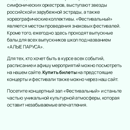
симфонических оркестров, выступают звезды
российской и зарубежной эстрады, а также
хореографические коллективы. «Фестивальный»
является местом проведения знаковых фестивалей.
Кроме того, ежегодно здесь проходят выпускные
балы для всех выпускников школ под названием
«АЛЫЕ ПАРУСА».
Для тех, кто хочет быть в курсе всех событий,
расписание и афишу мероприятий можно посмотреть
на нашем сайте.
Купить билеты
на предстоящие
концерты и фестивали также можно через наш сайт.
Посетите концертный зал «Фестивальный» и станьте
частью уникальной культурной атмосферы, которая
оставит незабываемые впечатления.