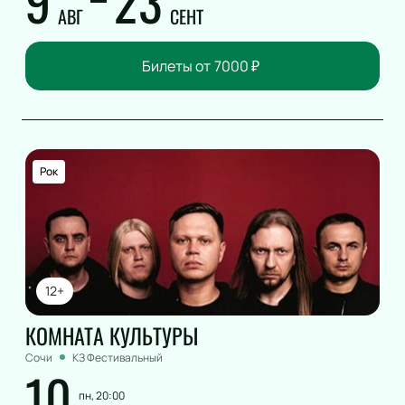
9
23
АВГ
СЕНТ
Билеты от
7000
₽
Рок
12+
КОМНАТА КУЛЬТУРЫ
Сочи
КЗ Фестивальный
10
пн, 20:00