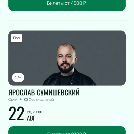
Билеты от
4500
₽
Поп
12+
ЯРОСЛАВ СУМИШЕВСКИЙ
Сочи
КЗ Фестивальный
22
сб, 20:00
АВГ