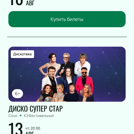
АВГ
Купить билеты
Дискотека
6+
ДИСКО СУПЕР СТАР
Сочи
КЗ Фестивальный
13
чт, 20:00
АВГ