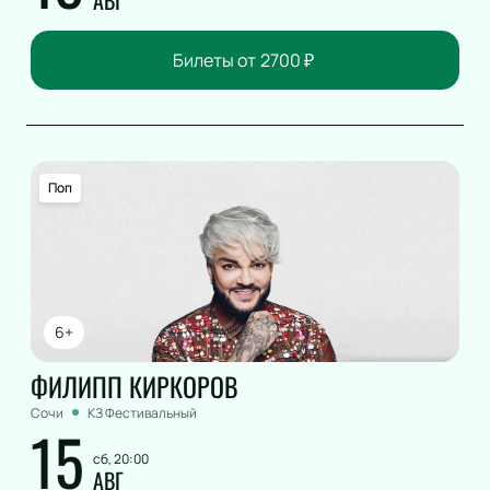
Билеты от
2700
₽
Поп
6+
ФИЛИПП КИРКОРОВ
Сочи
КЗ Фестивальный
15
сб, 20:00
АВГ