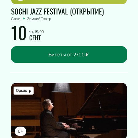
SOCHI JAZZ FESTIVAL (ОТКРЫТИЕ)
Сочи
Зимний Театр
10
чт, 19:00
СЕНТ
Билеты от
2700
₽
Оркестр
0+