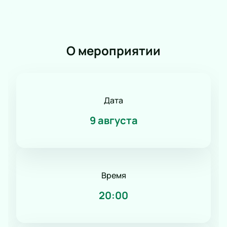
Вокал
Ледовое шоу
Народная песня
Дискотека
О мероприятии
Comedy Club
Дата
9 августа
Время
20:00