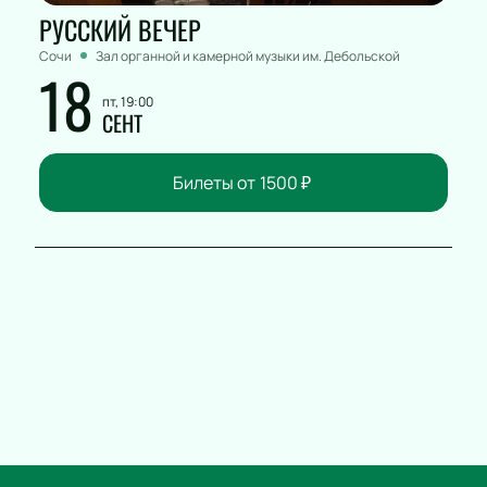
РУССКИЙ ВЕЧЕР
Сочи
Зал органной и камерной музыки им. Дебольской
18
пт, 19:00
СЕНТ
Билеты от
1500
₽